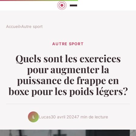
Accueil
›
Autre sport
AUTRE SPORT
Quels sont les exercices
pour augmenter la
puissance de frappe en
boxe pour les poids légers?
Lucas
30 avril 2024
7 min de lecture
L