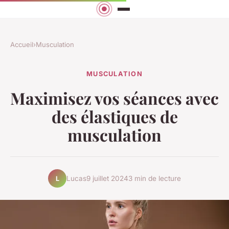
Accueil
›
Musculation
MUSCULATION
Maximisez vos séances avec
des élastiques de
musculation
Lucas
9 juillet 2024
3 min de lecture
L