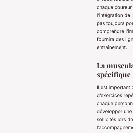
chaque coureur 
l’intégration de
pas toujours pos
comprendre l’im
fournira des lign
entraînement.
La muscula
spécifique
Il est importan
d’exercices rép
chaque personne.
développer une 
sollicités lors d
l’accompagnement