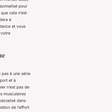
sonnalisé pour
 que cela n’est
dera à
stance et vous
 votre
ue
 pas à une série
port et à
ier n’est pas de
s musculaires
spécialisé dans
stion de l’effort