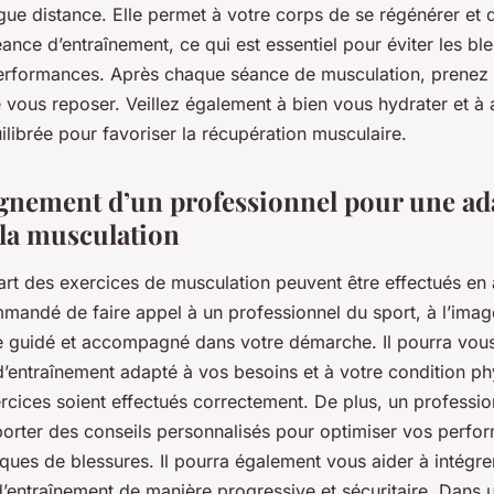
gue distance. Elle permet à votre corps de se régénérer et 
nce d’entraînement, ce qui est essentiel pour éviter les ble
erformances. Après chaque séance de musculation, prenez 
e vous reposer. Veillez également à bien vous hydrater et à
ilibrée pour favoriser la récupération musculaire.
nement d’un professionnel pour une ad
 la musculation
rt des exercices de musculation peuvent être effectués en 
mandé de faire appel à un professionnel du sport, à l’ima
re guidé et accompagné dans votre démarche. Il pourra vous 
entraînement adapté à vos besoins et à votre condition phys
rcices soient effectués correctement. De plus, un professio
orter des conseils personnalisés pour optimiser vos perfo
sques de blessures. Il pourra également vous aider à intégre
d’entraînement de manière progressive et sécuritaire. Dans 