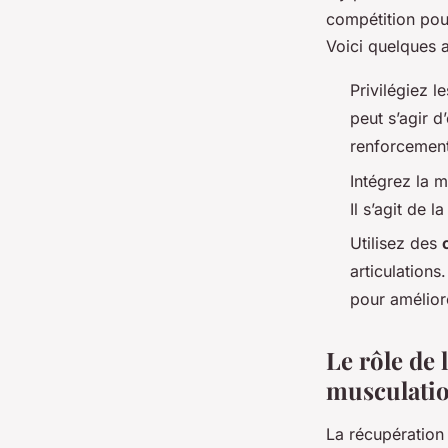
compétition pou
Voici quelques a
Privilégiez l
peut s’agir 
renforcement
Intégrez la 
Il s’agit de 
Utilisez des
articulations
pour amélior
Le rôle de 
musculati
La récupération 