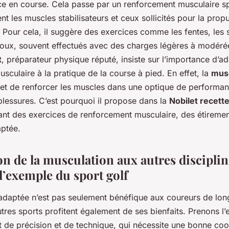
ce en course. Cela passe par un renforcement musculaire sp
t les muscles stabilisateurs et ceux sollicités pour la propu
 Pour cela, il suggère des exercices comme les fentes, les 
ux, souvent effectués avec des charges légères à modérée
t
, préparateur physique réputé, insiste sur l’importance d’a
usculaire à la pratique de la course à pied. En effet, la
musc
et de renforcer les muscles dans une optique de performan
blessures. C’est pourquoi il propose dans la
Nobilet recett
ant des exercices de renforcement musculaire, des étiremen
aptée.
on de la musculation aux autres discipli
 l’exemple du sport golf
adaptée n’est pas seulement bénéfique aux coureurs de lon
res sports profitent également de ses bienfaits. Prenons l
t de précision et de technique, qui nécessite une bonne coo