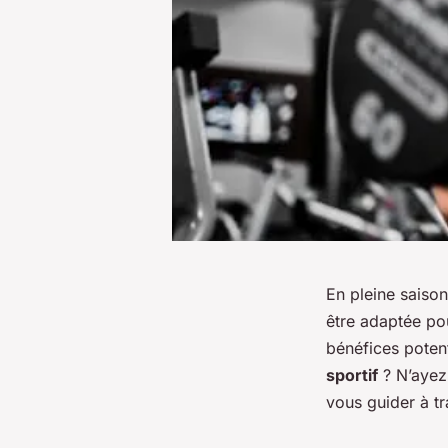
En pleine sais
être adaptée po
bénéfices poten
sportif
? N’ayez 
vous guider à t