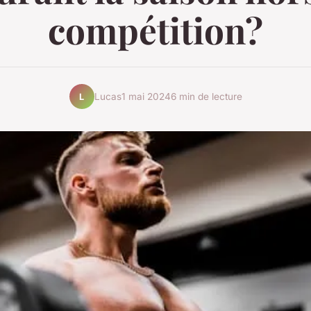
compétition?
Lucas
1 mai 2024
6 min de lecture
L