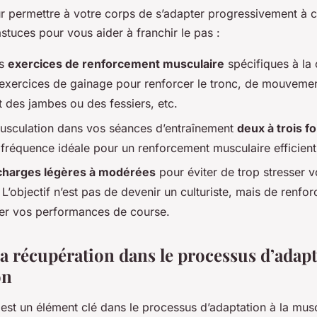
r permettre à votre corps de s’adapter progressivement à ce
stuces pour vous aider à franchir le pas :
es
exercices de renforcement musculaire
spécifiques à la 
d’exercices de gainage pour renforcer le tronc, de mouveme
 des jambes ou des fessiers, etc.
musculation dans vos séances d’entraînement
deux à trois f
la fréquence idéale pour un renforcement musculaire efficient
charges légères à modérées
pour éviter de trop stresser 
. L’objectif n’est pas de devenir un culturiste, mais de renf
er vos performances de course.
la récupération dans le processus d’adapt
on
est un élément clé dans le processus d’adaptation à la musc