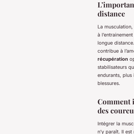
L’importan
distance
La musculation,
à l’entrainement
longue distance
contribue à l’a
récupération
op
stabilisateurs qu
endurants, plus 
blessures.
Comment in
des coureu
Intégrer la musc
n’y paraît. Il e