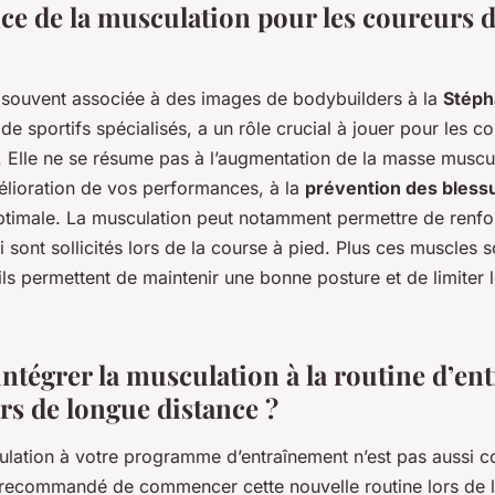
ce de la musculation pour les coureurs 
 souvent associée à des images de bodybuilders à la
Stéph
 de sportifs spécialisés, a un rôle crucial à jouer pour les c
. Elle ne se résume pas à l’augmentation de la masse muscul
mélioration de vos performances, à la
prévention des bless
timale. La musculation peut notamment permettre de renfo
i sont sollicités lors de la course à pied. Plus ces muscles s
ils permettent de maintenir une bonne posture et de limiter 
tégrer la musculation à la routine d’en
rs de longue distance ?
ulation à votre programme d’entraînement n’est pas aussi c
st recommandé de commencer cette nouvelle routine lors de 