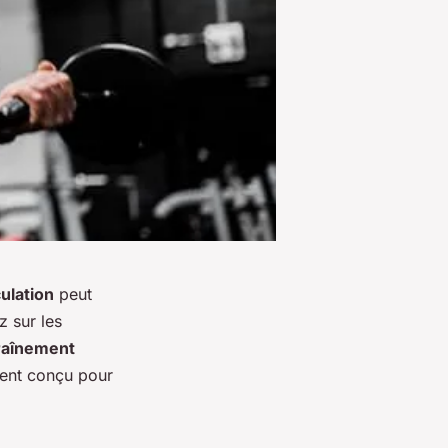
ulation
peut
z sur les
raînement
ment conçu pour