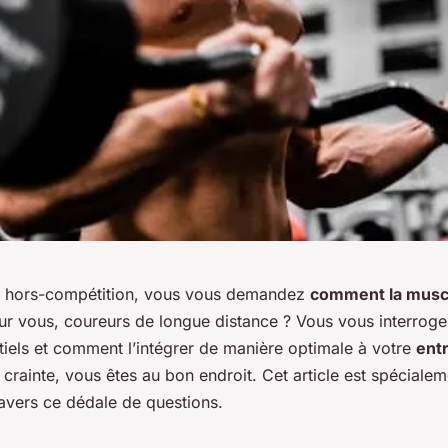
on hors-compétition, vous vous demandez
comment la musc
ur vous, coureurs de longue distance ? Vous vous interroge
tiels et comment l’intégrer de manière optimale à votre
ent
crainte, vous êtes au bon endroit. Cet article est spéciale
ravers ce dédale de questions.