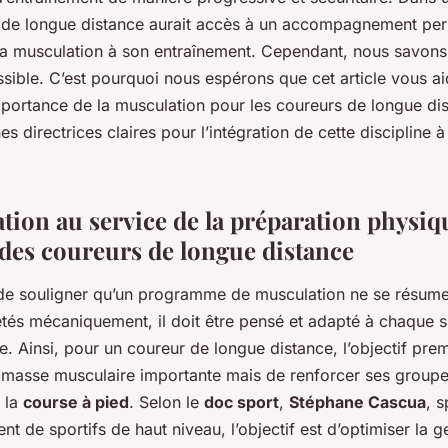
de longue distance aurait accès à un accompagnement per
 la musculation à son entraînement. Cependant, nous savons
sible. C’est pourquoi nous espérons que cet article vous ai
portance de la musculation pour les coureurs de longue di
es directrices claires pour l’intégration de cette discipline à
tion au service de la préparation physiq
 des coureurs de longue distance
t de souligner qu’un programme de musculation ne se résume
étés mécaniquement, il doit être pensé et adapté à chaque s
 Ainsi, pour un coureur de longue distance, l’objectif prem
masse musculaire importante mais de renforcer ses groupe
e la
course à pied
. Selon le
doc sport
,
Stéphane Cascua
, 
 de sportifs de haut niveau, l’objectif est d’optimiser la ge