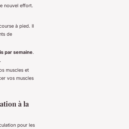
 nouvel effort.
course à pied. Il
nts de
ois par semaine
.
.
vos muscles et
orcer vos muscles
ation à la
ulation pour les