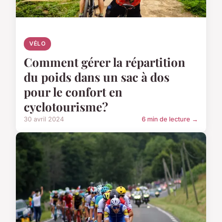
VÉLO
Comment gérer la répartition
du poids dans un sac à dos
pour le confort en
cyclotourisme?
30 avril 2024
6 min de lecture →