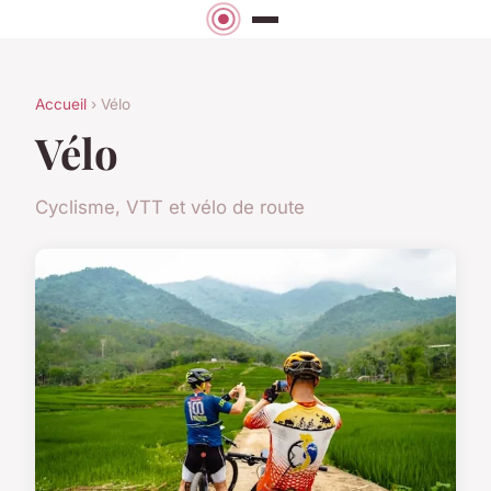
Accueil
› Vélo
Vélo
Cyclisme, VTT et vélo de route