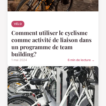
VÉLO
Comment utiliser le cyclisme
comme activité de liaison dans
un programme de team
building?
1 mai 2024
6 min de lecture →