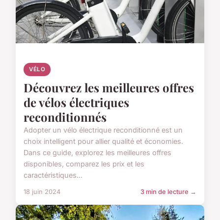
VÉLO
Découvrez les meilleures offres
de vélos électriques
reconditionnés
Adopter un vélo électrique reconditionné est un
choix intelligent pour allier qualité et économies.
Dans ce guide, explorez les meilleures offres
disponibles, comparez les prix et les
caractéristiques...
18 juin 2024
3 min de lecture →