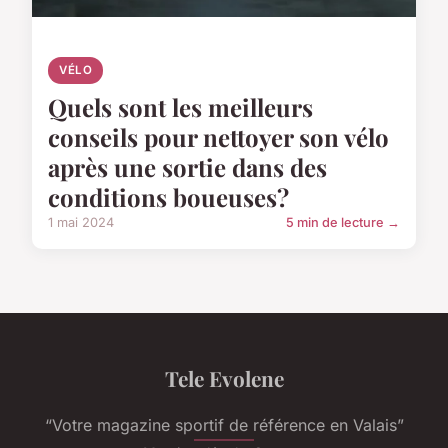
VÉLO
Quels sont les meilleurs
conseils pour nettoyer son vélo
après une sortie dans des
conditions boueuses?
1 mai 2024
5 min de lecture →
Tele Evolene
“Votre magazine sportif de référence en Valais”