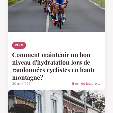
VÉLO
Comment maintenir un bon
niveau d'hydratation lors de
randonnées cyclistes en haute
montagne?
30 avril 2024
5 min de lecture →