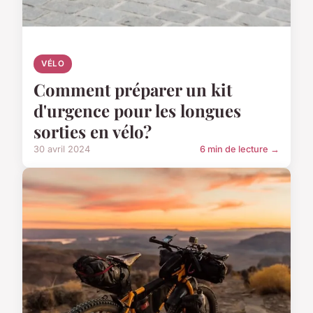
VÉLO
Comment préparer un kit
d'urgence pour les longues
sorties en vélo?
30 avril 2024
6 min de lecture →