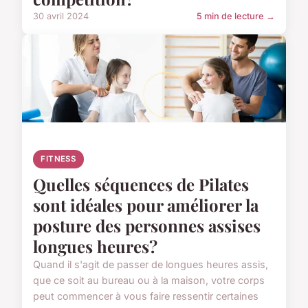
30 avril 2024
5 min de lecture →
FITNESS
Quelles séquences de Pilates
sont idéales pour améliorer la
posture des personnes assises
longues heures?
Quand il s'agit de passer de longues heures assis,
que ce soit au bureau ou à la maison, votre corps
peut commencer à vous faire ressentir certaines