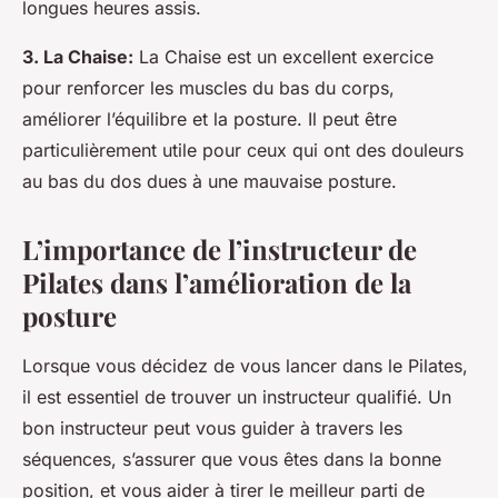
longues heures assis.
3. La Chaise:
La Chaise est un excellent exercice
pour renforcer les muscles du bas du corps,
améliorer l’équilibre et la posture. Il peut être
particulièrement utile pour ceux qui ont des douleurs
au bas du dos dues à une mauvaise posture.
L’importance de l’instructeur de
Pilates dans l’amélioration de la
posture
Lorsque vous décidez de vous lancer dans le Pilates,
il est essentiel de trouver un instructeur qualifié. Un
bon instructeur peut vous guider à travers les
séquences, s’assurer que vous êtes dans la bonne
position, et vous aider à tirer le meilleur parti de