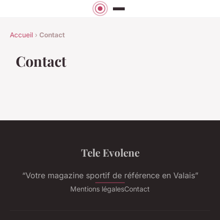
Accueil
›
Contact
Contact
Tele Evolene
“Votre magazine sportif de référence en Valais”
Mentions légales
Contact