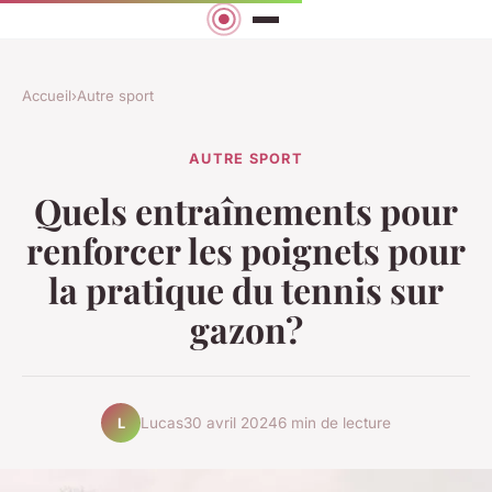
Accueil
›
Autre sport
AUTRE SPORT
Quels entraînements pour
renforcer les poignets pour
la pratique du tennis sur
gazon?
Lucas
30 avril 2024
6 min de lecture
L