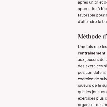
après un tir et 
apprendre à
blo
favorable pour r
d’atteindre le ba
Méthode d’
Une fois que le
l’
entraînement
aux joueurs de
des exercices s
position défensi
exercice de suiv
joueurs de le su
que les joueurs 
exercices plus c
organiser des mi