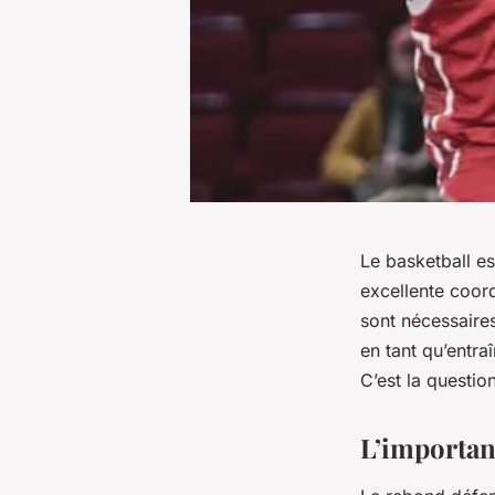
Le basketball es
excellente coor
sont nécessaires
en tant qu’entra
C’est la questio
L’importan