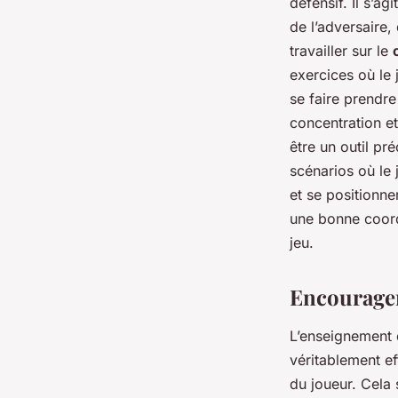
défensif. Il s’a
de l’adversaire,
travailler sur le
exercices où le 
se faire prendre
concentration et
être un outil pr
scénarios où le 
et se positionne
une bonne coord
jeu.
Encourager
L’enseignement d
véritablement ef
du joueur. Cela 