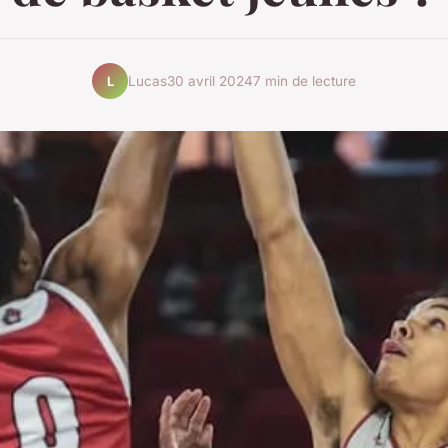
Lucas
30 avril 2024
7 min de lecture
L