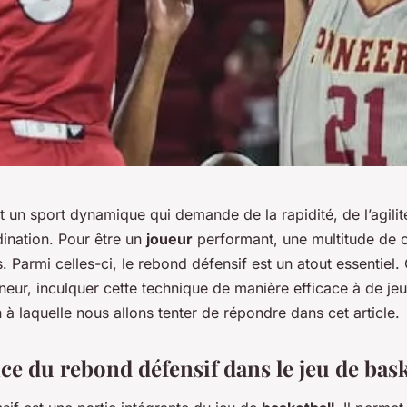
t un sport dynamique qui demande de la rapidité, de l’agilit
dination. Pour être un
joueur
performant, une multitude de
. Parmi celles-ci, le rebond défensif est un atout essentiel
îneur, inculquer cette technique de manière efficace à de je
n à laquelle nous allons tenter de répondre dans cet article.
ce du rebond défensif dans le jeu de bas