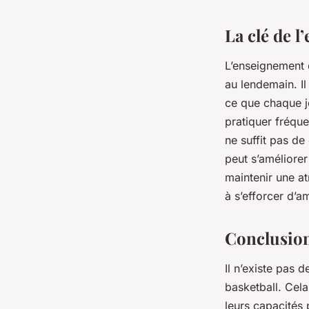
La clé de l
L’enseignement d
au lendemain. I
ce que chaque j
pratiquer fréque
ne suffit pas de 
peut s’améliorer 
maintenir une a
à s’efforcer d’a
Conclusio
Il n’existe pas 
basketball. Cel
leurs capacités