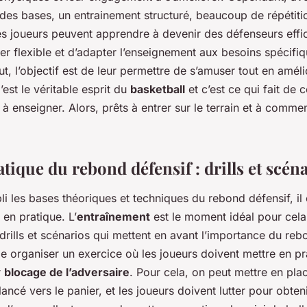
es bases, un entrainement structuré, beaucoup de répétiti
es joueurs peuvent apprendre à devenir des défenseurs effic
ter flexible et d’adapter l’enseignement aux besoins spécif
ut, l’objectif est de leur permettre de s’amuser tout en améli
st le véritable esprit du
basketball
et c’est ce qui fait de 
et à enseigner. Alors, prêts à entrer sur le terrain et à comme
tique du rebond défensif : drills et scén
li les bases théoriques et techniques du rebond défensif, il 
 en pratique. L’
entraînement
est le moment idéal pour cela.
drills et scénarios qui mettent en avant l’importance du reb
e organiser un exercice où les joueurs doivent mettre en pr
r
blocage de l’adversaire
. Pour cela, on peut mettre en pla
 lancé vers le panier, et les joueurs doivent lutter pour obten