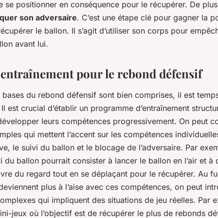
de se positionner en conséquence pour le récupérer. De plus,
quer son adversaire
. C’est une étape clé pour gagner la po
écupérer le ballon. Il s’agit d’utiliser son corps pour empêch
llon avant lui.
entraînement pour le rebond défensif
s bases du rebond défensif sont bien comprises, il est temp
. Il est crucial d’établir un programme d’entraînement struct
 développer leurs compétences progressivement. On peut 
imples qui mettent l’accent sur les compétences individuell
ve, le suivi du ballon et le blocage de l’adversaire. Par exe
i du ballon pourrait consister à lancer le ballon en l’air et
ivre du regard tout en se déplaçant pour le récupérer. Au f
deviennent plus à l’aise avec ces compétences, on peut int
omplexes qui impliquent des situations de jeu réelles. Par 
ni-jeux où l’objectif est de récupérer le plus de rebonds dé