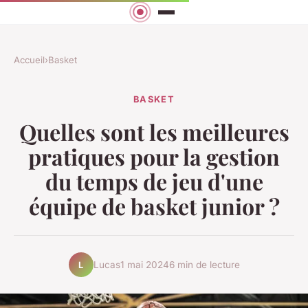
Accueil
›
Basket
BASKET
Quelles sont les meilleures
pratiques pour la gestion
du temps de jeu d'une
équipe de basket junior ?
Lucas
1 mai 2024
6 min de lecture
L