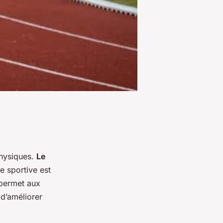
physiques.
Le
e sportive est
 permet aux
 d’améliorer