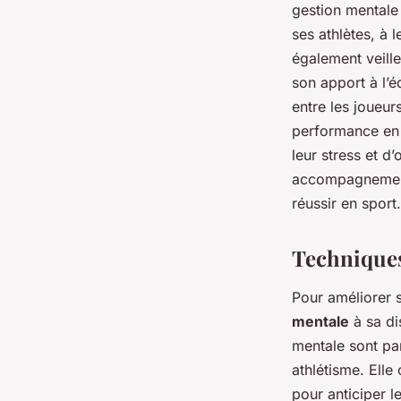
gestion mentale 
ses athlètes, à 
également veill
son apport à l’é
entre les joueur
performance en 
leur stress et d
accompagnement 
réussir en sport.
Techniques
Pour améliorer 
mentale
à sa di
mentale sont pa
athlétisme. Elle
pour anticiper le