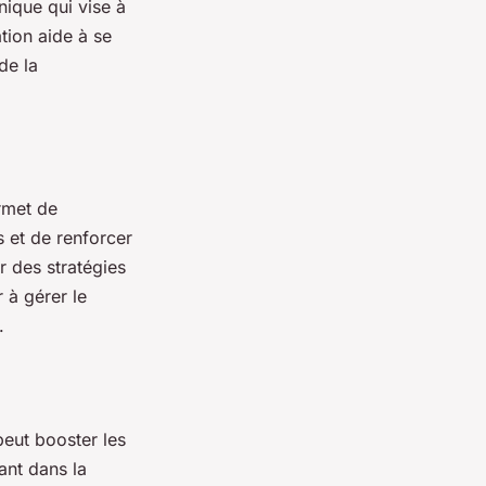
nique qui vise à
ation aide à se
de la
ermet de
s et de renforcer
r des stratégies
r à gérer le
.
peut booster les
ant dans la