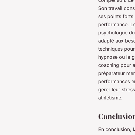
compétition. Le
Son travail cons
ses points forts
performance. Le 
psychologue du 
adapté aux besoi
techniques pour 
hypnose ou la ge
coaching pour a
préparateur ment
performances en 
gérer leur stres
athlétisme.
Conclusio
En conclusion, l