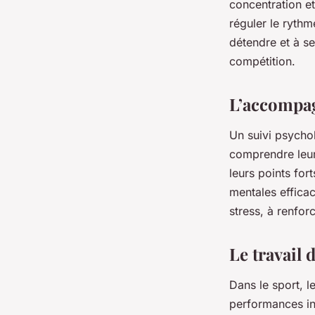
concentration et
réguler le rythme
détendre et à se
compétition.
L’accompag
Un suivi psychol
comprendre leurs
leurs points for
mentales efficac
stress, à renfor
Le travail 
Dans le sport, l
performances ind