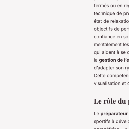
fermés ou en re
technique de pré
état de relaxati
objectifs de per
confiance en so
mentalement les
qui aident à se 
la
gestion de l’e
d’adapter son r
Cette compétenc
visualisation et 
Le rôle du
Le
préparateur
sportifs à déve