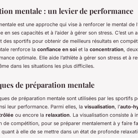
tion mentale : un levier de performance
entale est une approche qui vise à renforcer le mental de l’a
 en ses capacités et à l’aider à gérer son stress. C’est un a
t des sportifs pour obtenir de meilleurs résultats en compéti
tale renforce la
confiance en soi
et la
concentration
, deux
ance optimale. Elle aide l’athlète à gérer son stress et à re
me dans les situations les plus difficiles.
ques de préparation mentale
ques de préparation mentale sont utilisées par les sportifs 
insi leur performance. Parmi elles, la
visualisation
, l’
auto-h
trôlée
ou encore la
relaxation
. La visualisation consiste à 
on de compétition, pour se préparer mentalement à y faire fa
quant à elle de se mettre dans un état de profonde relaxati