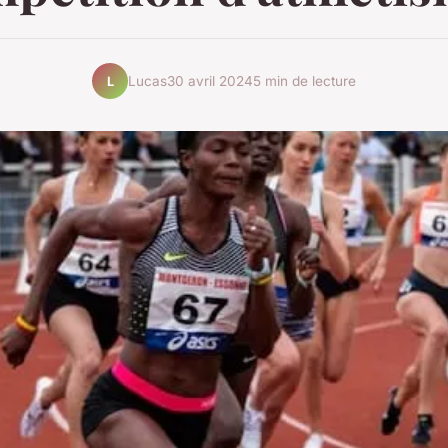
Lucas
30 avril 2024
5 min de lecture
L