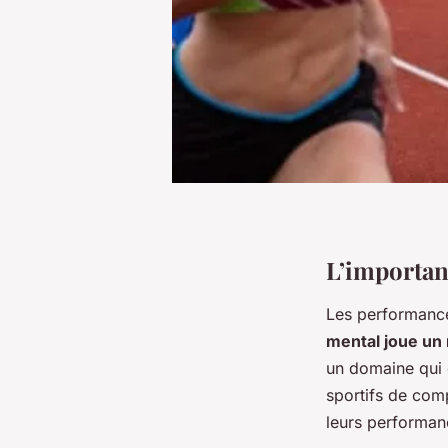
L’importan
Les performance
mental joue un r
un domaine qui 
sportifs de comp
leurs performan