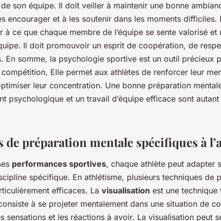
de son équipe. Il doit veiller à maintenir une bonne ambian
les encourager et à les soutenir dans les moments difficiles. 
er à ce que chaque membre de l’équipe se sente valorisé et
quipe. Il doit promouvoir un esprit de coopération, de respe
s. En somme, la psychologie sportive est un outil précieux p
compétition. Elle permet aux athlètes de renforcer leur men
’optimiser leur concentration. Une bonne préparation mental
psychologique et un travail d’équipe efficace sont autant 
 de préparation mentale spécifiques à l’
ses
performances sportives
, chaque athlète peut adapter 
scipline spécifique. En athlétisme, plusieurs techniques de 
rticulièrement efficaces. La
visualisation
est une technique t
 consiste à se projeter mentalement dans une situation de c
s sensations et les réactions à avoir. La visualisation peut s