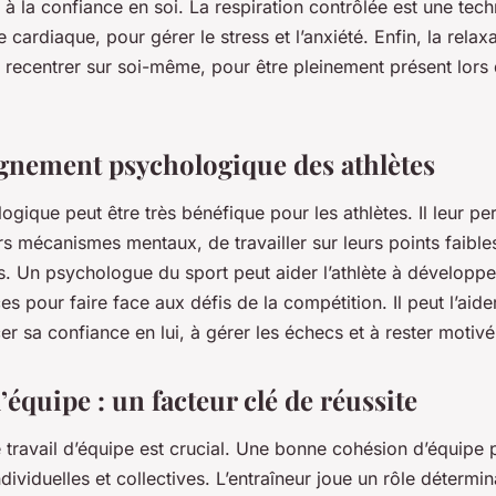
 à la confiance en soi. La respiration contrôlée est une tech
 cardiaque, pour gérer le stress et l’anxiété. Enfin, la relax
 recentrer sur soi-même, pour être pleinement présent lors 
nement psychologique des athlètes
ogique peut être très bénéfique pour les athlètes. Il leur p
 mécanismes mentaux, de travailler sur leurs points faible
ts. Un psychologue du sport peut aider l’athlète à développe
es pour faire face aux défis de la compétition. Il peut l’aide
cer sa confiance en lui, à gérer les échecs et à rester motivé
d’équipe : un facteur clé de réussite
e travail d’équipe est crucial. Une bonne cohésion d’équipe 
ividuelles et collectives. L’entraîneur joue un rôle détermin