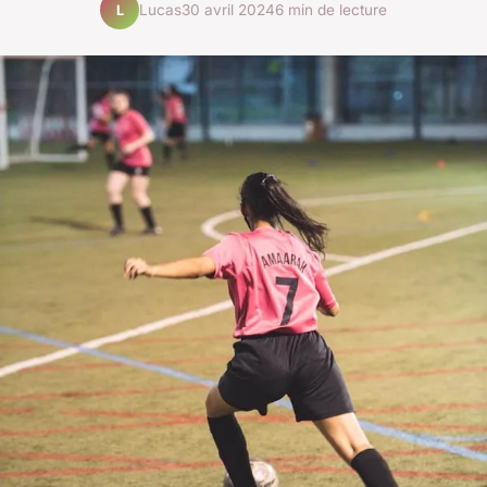
Lucas
30 avril 2024
6 min de lecture
L