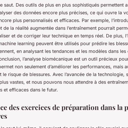
le saut. Des outils de plus en plus sophistiqués permettent 
nalyser des données encore plus précises, ce qui ouvre la v
core plus personnalisés et efficaces. Par exemple, l’introdu
e et de la réalité augmentée dans l’entraînement pourrait perm
liser et de corriger leur technique en temps réel. De plus, l’
e machine learning peuvent être utilisés pour prédire les bles
iennent, en analysant les tendances et les modèles dans le
onclusion, l’analyse biomécanique est un outil précieux pour
e permet non seulement d’améliorer les performances, mais a
t le risque de blessures. Avec l’avancée de la technologie, 
 plus vastes, et nous pouvons nous attendre à des entraîne
s et efficaces dans le futur.
ce des exercices de préparation dans la 
res