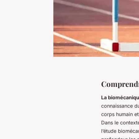
Comprendre
La biomécaniq
connaissance d
corps humain et 
Dans le contexte
l’étude bioméca