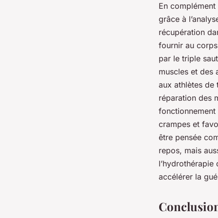
En complément d
grâce à l’analys
récupération dan
fournir au corps
par le triple sa
muscles et des a
aux athlètes de 
réparation des m
fonctionnement d
crampes et favor
être pensée comm
repos, mais aus
l’hydrothérapie 
accélérer la gué
Conclusio