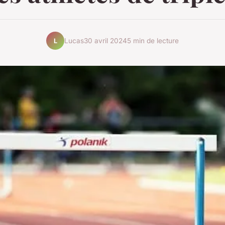
Lucas
30 avril 2024
5 min de lecture
L