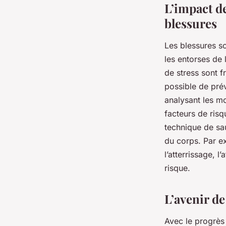
L’impact d
blessures
Les blessures s
les entorses de 
de stress sont 
possible de prév
analysant les mo
facteurs de ris
technique de sa
du corps. Par ex
l’atterrissage, l
risque.
L’avenir de
Avec le progrès