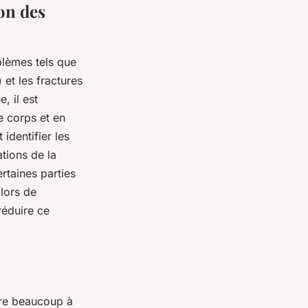
on des
blèmes tels que
 et les fractures
, il est
e corps et en
identifier les
tions de la
rtaines parties
lors de
 réduire ce
ore beaucoup à