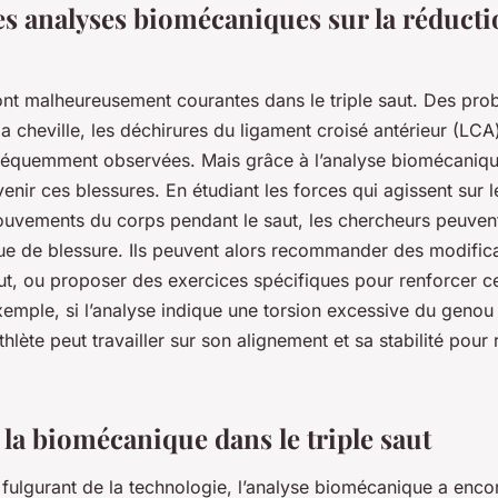
es analyses biomécaniques sur la réducti
ont malheureusement courantes dans le triple saut. Des pro
la cheville, les déchirures du ligament croisé antérieur (LCA)
fréquemment observées. Mais grâce à l’analyse biomécanique
enir ces blessures. En étudiant les forces qui agissent sur l
uvements du corps pendant le saut, les chercheurs peuvent 
que de blessure. Ils peuvent alors recommander des modifica
ut, ou proposer des exercices spécifiques pour renforcer ce
emple, si l’analyse indique une torsion excessive du genou 
’athlète peut travailler sur son alignement et sa stabilité pour
 la biomécanique dans le triple saut
 fulgurant de la technologie, l’analyse biomécanique a enc