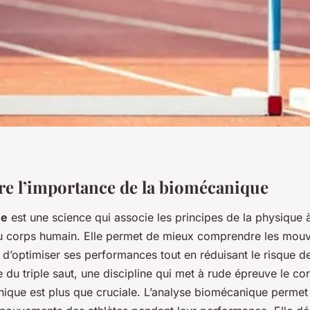
 l’importance de la biomécanique
ue
est une science qui associe les principes de la physique à
u corps humain. Elle permet de mieux comprendre les mou
d’optimiser ses performances tout en réduisant le risque d
 du triple saut, une discipline qui met à rude épreuve le co
nique est plus que cruciale. L’analyse biomécanique permet